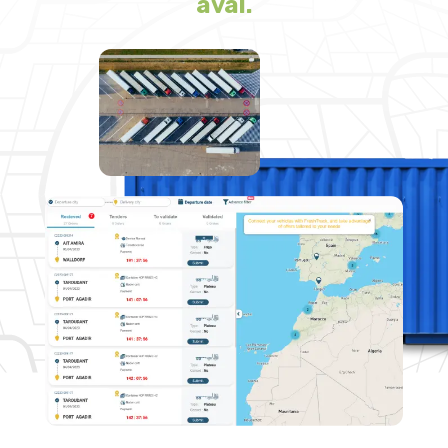
aval.